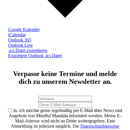
Google Kalender
iCalendar
Outlook 365
Outlook Live
.ics-Datei exportieren
Exportiere Outlook .ics Datei
Verpasse keine Termine und melde
dich zu unserem Newsletter an.
Ja, ich möchte gerne regelmäßig per E-Mail über News und
Angebote von Mindful Mandala informiert werden. Meine E-
Mail-Adresse wird nicht an Dritte weitergegeben. Eine
Abmeldung ist jederzeit möglich. Die
Datenschutzhinweise