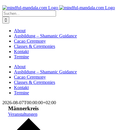
Zum
Inhalt
Suche
springen
nach:
About
Ausbildung – Shamanic Guidance
Cacao Ceremony
Classes & Ceremonies
Kontakt
Termine
About
Ausbildung – Shamanic Guidance
Cacao Ceremony
Classes & Ceremonies
Kontakt
Termine
2026-08-07T00:00:00+02:00
Männerkreis
Veranstaltungen