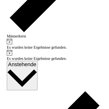
Männerkreis
Hinweis
Veranstaltungen
Es wurden keine Ergebnisse gefunden.
Hinweis
Es wurden keine Ergebnisse gefunden.
Datum
Anstehende
wählen.