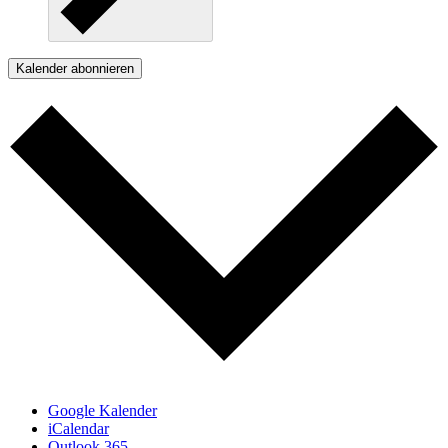
Kalender abonnieren
Google Kalender
iCalendar
Outlook 365