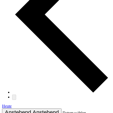
Heute
Anstehend
Anstehend
Datum wählen.