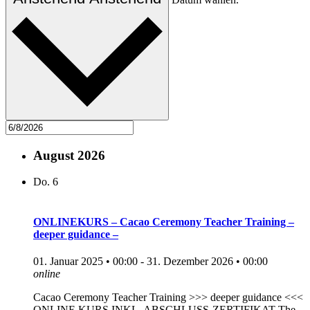
August 2026
Do.
6
ONLINEKURS – Cacao Ceremony Teacher Training –
deeper guidance –
01. Januar 2025 • 00:00
-
31. Dezember 2026 • 00:00
online
Cacao Ceremony Teacher Training >>> deeper guidance <<<
ONLINE KURS INKL. ABSCHLUSS-ZERTIFIKAT The