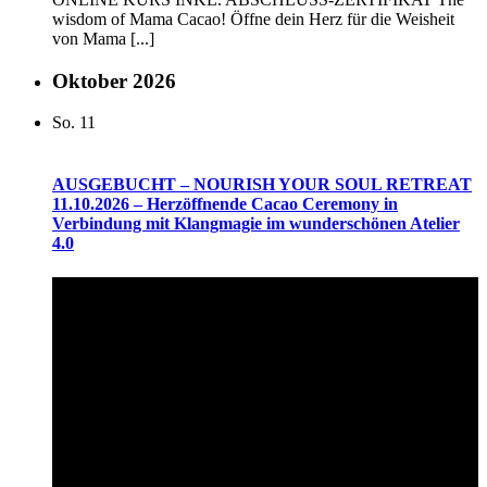
wisdom of Mama Cacao! Öffne dein Herz für die Weisheit
von Mama [...]
Oktober 2026
So.
11
AUSGEBUCHT – NOURISH YOUR SOUL RETREAT
11.10.2026 – Herzöffnende Cacao Ceremony in
Verbindung mit Klangmagie im wunderschönen Atelier
4.0