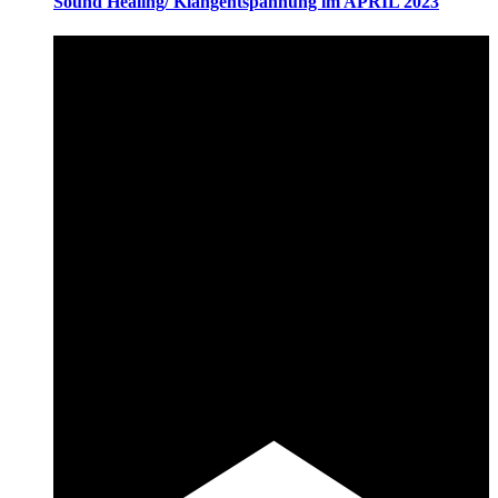
Sound Healing/ Klangentspannung im APRIL 2023