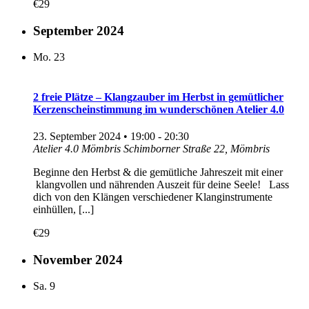
€29
September 2024
Mo.
23
2 freie Plätze – Klangzauber im Herbst in gemütlicher
Kerzenscheinstimmung im wunderschönen Atelier 4.0
23. September 2024 • 19:00
-
20:30
Atelier 4.0 Mömbris
Schimborner Straße 22, Mömbris
Beginne den Herbst & die gemütliche Jahreszeit mit einer
klangvollen und nährenden Auszeit für deine Seele! Lass
dich von den Klängen verschiedener Klanginstrumente
einhüllen, [...]
€29
November 2024
Sa.
9