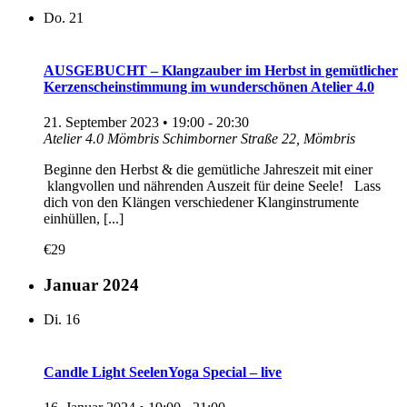
Do.
21
AUSGEBUCHT – Klangzauber im Herbst in gemütlicher
Kerzenscheinstimmung im wunderschönen Atelier 4.0
21. September 2023 • 19:00
-
20:30
Atelier 4.0 Mömbris
Schimborner Straße 22, Mömbris
Beginne den Herbst & die gemütliche Jahreszeit mit einer
klangvollen und nährenden Auszeit für deine Seele! Lass
dich von den Klängen verschiedener Klanginstrumente
einhüllen, [...]
€29
Januar 2024
Di.
16
Candle Light SeelenYoga Special – live