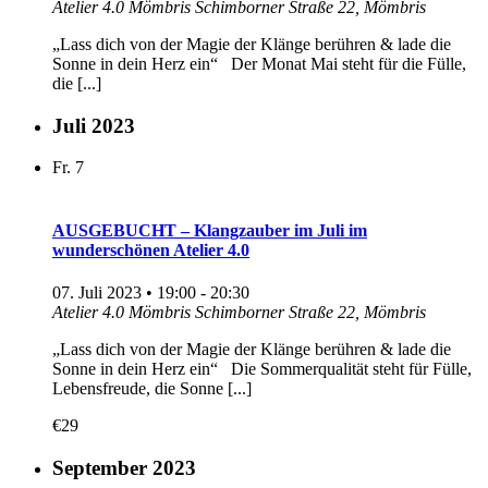
Atelier 4.0 Mömbris
Schimborner Straße 22, Mömbris
„Lass dich von der Magie der Klänge berühren & lade die
Sonne in dein Herz ein“ Der Monat Mai steht für die Fülle,
die [...]
Juli 2023
Fr.
7
AUSGEBUCHT – Klangzauber im Juli im
wunderschönen Atelier 4.0
07. Juli 2023 • 19:00
-
20:30
Atelier 4.0 Mömbris
Schimborner Straße 22, Mömbris
„Lass dich von der Magie der Klänge berühren & lade die
Sonne in dein Herz ein“ Die Sommerqualität steht für Fülle,
Lebensfreude, die Sonne [...]
€29
September 2023