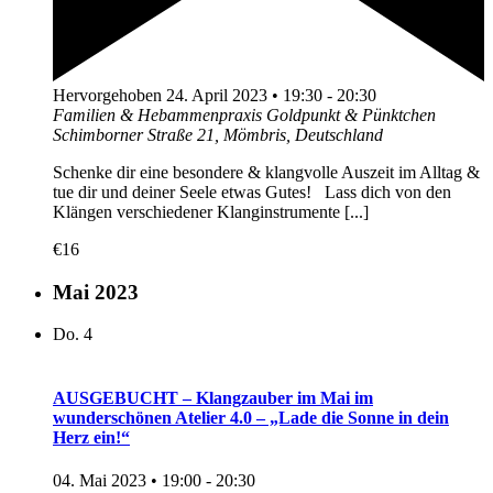
Hervorgehoben
24. April 2023 • 19:30
-
20:30
Familien & Hebammenpraxis Goldpunkt & Pünktchen
Schimborner Straße 21, Mömbris, Deutschland
Schenke dir eine besondere & klangvolle Auszeit im Alltag &
tue dir und deiner Seele etwas Gutes! Lass dich von den
Klängen verschiedener Klanginstrumente [...]
€16
Mai 2023
Do.
4
AUSGEBUCHT – Klangzauber im Mai im
wunderschönen Atelier 4.0 – „Lade die Sonne in dein
Herz ein!“
04. Mai 2023 • 19:00
-
20:30