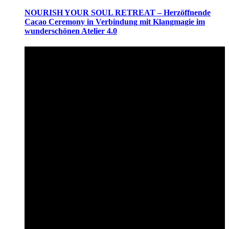
NOURISH YOUR SOUL RETREAT – Herzöffnende
Cacao Ceremony in Verbindung mit Klangmagie im
wunderschönen Atelier 4.0