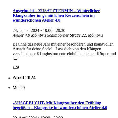
Ausgebucht – ZUSATZTERMIN – Winterlicher
Klangzauber im gemütlichen Kerzenschein im
wunderschönen Atelier 4.0
24. Januar 2024 • 19:00
-
20:30
Atelier 4.0 Mömbris
Schimborner Straße 22, Mömbris
Beginne das neue Jahr mit einer besonderen und klangvollen
Auszeit für deine Seele! Lass dich von den Klängen
verschiedener Klanginstrumente einhüllen, deinen Körper und
[...]
€29
April 2024
Mo.
29
-AUSGEBUCHT- Mit Klangzauber den Frühling
begrüßen – Klangreise im wunderschönen Atelier 4.0
29. April 2024 • 19:00
-
20:30