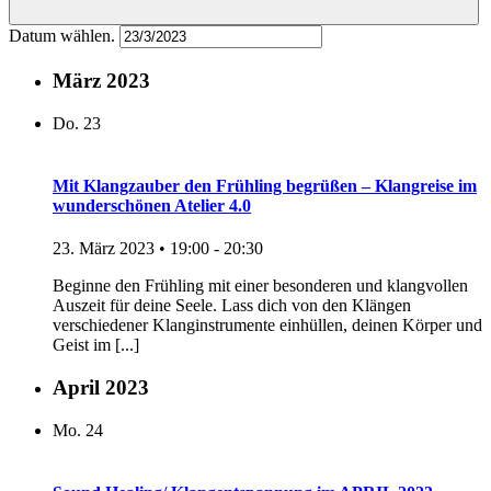
Datum wählen.
März 2023
Do.
23
Mit Klangzauber den Frühling begrüßen – Klangreise im
wunderschönen Atelier 4.0
23. März 2023 • 19:00
-
20:30
Beginne den Frühling mit einer besonderen und klangvollen
Auszeit für deine Seele. Lass dich von den Klängen
verschiedener Klanginstrumente einhüllen, deinen Körper und
Geist im [...]
April 2023
Mo.
24