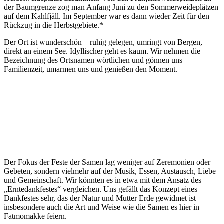
der Baumgrenze zog man Anfang Juni zu den Sommerweideplätzen
auf dem Kahlfjäll. Im September war es dann wieder Zeit für den
Rückzug in die Herbstgebiete.*
Der Ort ist wunderschön – ruhig gelegen, umringt von Bergen,
direkt an einem See. Idyllischer geht es kaum. Wir nehmen die
Bezeichnung des Ortsnamen wörtlichen und gönnen uns
Familienzeit, umarmen uns und genießen den Moment.
Der Fokus der Feste der Samen lag weniger auf Zeremonien oder
Gebeten, sondern vielmehr auf der Musik, Essen, Austausch, Liebe
und Gemeinschaft. Wir könnten es in etwa mit dem Ansatz des
„Erntedankfestes“ vergleichen. Uns gefällt das Konzept eines
Dankfestes sehr, das der Natur und Mutter Erde gewidmet ist –
insbesondere auch die Art und Weise wie die Samen es hier in
Fatmomakke feiern.