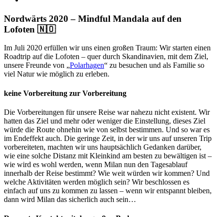
grösseres
Bild
Nordwärts 2020 – Mindful Mandala auf den
Lofoten 🇳🇴
Im Juli 2020 erfüllen wir uns einen großen Traum: Wir starten einen
Roadtrip auf die Lofoten – quer durch Skandinavien, mit dem Ziel,
unsere Freunde von „
Polarhagen
“ zu besuchen und als Familie so
viel Natur wie möglich zu erleben.
keine Vorbereitung zur Vorbereitung
Die Vorbereitungen für unsere Reise war nahezu nicht existent. Wir
hatten das Ziel und mehr oder weniger die Einstellung, dieses Ziel
würde die Route ohnehin wie von selbst bestimmen. Und so war es
im Endeffekt auch. Die geringe Zeit, in der wir uns auf unseren Trip
vorbereiteten, machten wir uns hauptsächlich Gedanken darüber,
wie eine solche Distanz mit Kleinkind am besten zu bewältigen ist –
wie wird es wohl werden, wenn Milan nun den Tagesablauf
innerhalb der Reise bestimmt? Wie weit würden wir kommen? Und
welche Aktivitäten werden möglich sein? Wir beschlossen es
einfach auf uns zu kommen zu lassen – wenn wir entspannt bleiben,
dann wird Milan das sicherlich auch sein…