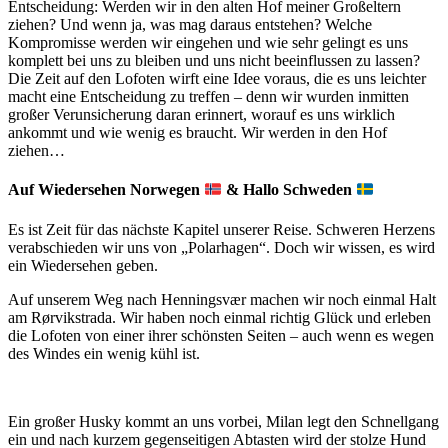
Entscheidung: Werden wir in den alten Hof meiner Großeltern
ziehen? Und wenn ja, was mag daraus entstehen? Welche
Kompromisse werden wir eingehen und wie sehr gelingt es uns
komplett bei uns zu bleiben und uns nicht beeinflussen zu lassen?
Die Zeit auf den Lofoten wirft eine Idee voraus, die es uns leichter
macht eine Entscheidung zu treffen – denn wir wurden inmitten
großer Verunsicherung daran erinnert, worauf es uns wirklich
ankommt und wie wenig es braucht. Wir werden in den Hof
ziehen…
Auf Wiedersehen Norwegen
& Hallo Schweden
Es ist Zeit für das nächste Kapitel unserer Reise. Schweren Herzens
verabschieden wir uns von „Polarhagen“. Doch wir wissen, es wird
ein Wiedersehen geben.
Auf unserem Weg nach Henningsvær machen wir noch einmal Halt
am Rørvikstrada. Wir haben noch einmal richtig Glück und erleben
die Lofoten von einer ihrer schönsten Seiten – auch wenn es wegen
des Windes ein wenig kühl ist.
Ein großer Husky kommt an uns vorbei, Milan legt den Schnellgang
ein und nach kurzem gegenseitigen Abtasten wird der stolze Hund