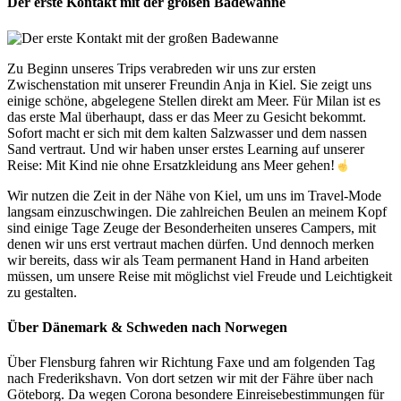
Der erste Kontakt mit der großen Badewanne
Zu Beginn unseres Trips verabreden wir uns zur ersten
Zwischenstation mit unserer Freundin Anja in Kiel. Sie zeigt uns
einige schöne, abgelegene Stellen direkt am Meer. Für Milan ist es
das erste Mal überhaupt, dass er das Meer zu Gesicht bekommt.
Sofort macht er sich mit dem kalten Salzwasser und dem nassen
Sand vertraut. Und wir haben unser erstes Learning auf unserer
Reise: Mit Kind nie ohne Ersatzkleidung ans Meer gehen!
Wir nutzen die Zeit in der Nähe von Kiel, um uns im Travel-Mode
langsam einzuschwingen. Die zahlreichen Beulen an meinem Kopf
sind einige Tage Zeuge der Besonderheiten unseres Campers, mit
denen wir uns erst vertraut machen dürfen. Und dennoch merken
wir bereits, dass wir als Team permanent Hand in Hand arbeiten
müssen, um unsere Reise mit möglichst viel Freude und Leichtigkeit
zu gestalten.
Über Dänemark & Schweden nach Norwegen
Über Flensburg fahren wir Richtung Faxe und am folgenden Tag
nach Frederikshavn. Von dort setzen wir mit der Fähre über nach
Göteborg. Da wegen Corona besondere Einreisebestimmungen für