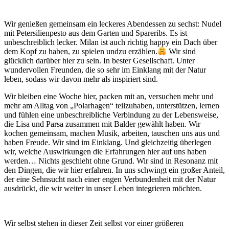
Wir genießen gemeinsam ein leckeres Abendessen zu sechst: Nudel
mit Petersilienpesto aus dem Garten und Spareribs. Es ist
unbeschreiblich lecker. Milan ist auch richtig happy ein Dach über
dem Kopf zu haben, zu spielen undzu erzählen.
Wir sind
glücklich darüber hier zu sein. In bester Gesellschaft. Unter
wundervollen Freunden, die so sehr im Einklang mit der Natur
leben, sodass wir davon mehr als inspiriert sind.
Wir bleiben eine Woche hier, packen mit an, versuchen mehr und
mehr am Alltag von „Polarhagen“ teilzuhaben, unterstützen, lernen
und fühlen eine unbeschreibliche Verbindung zu der Lebensweise,
die Lisa und Parsa zusammen mit Balder gewählt haben. Wir
kochen gemeinsam, machen Musik, arbeiten, tauschen uns aus und
haben Freude. Wir sind im Einklang. Und gleichzeitig überlegen
wir, welche Auswirkungen die Erfahrungen hier auf uns haben
werden… Nichts geschieht ohne Grund. Wir sind in Resonanz mit
den Dingen, die wir hier erfahren. In uns schwingt ein großer Anteil,
der eine Sehnsucht nach einer engen Verbundenheit mit der Natur
ausdrückt, die wir weiter in unser Leben integrieren möchten.
Wir selbst stehen in dieser Zeit selbst vor einer größeren